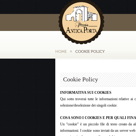
HOME
COOKIE POLICY
Cookie Policy
INFORMATIVA SUI COOKIES
Qui sotto troverai tutte le informazioni relative ai 
selezione/deselezione dei singoli cookie.
COSA SONO I COOKIES E PER QUALI FIN
Un “cookie” è un piccolo file di testo creato da a
informazioni. I cookie sono inviati da un server web 