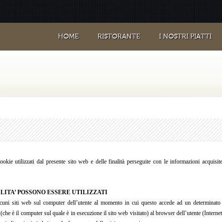
HOME
RISTORANTE
I NOSTRI PIATTI
cookie utilizzati dal presente sito web e delle finalità perseguite con le informazioni acquisit
ALITA’ POSSONO ESSERE UTILIZZATI
lcuni siti web sul computer dell’utente al momento in cui questo accede ad un determinato 
(che è il computer sul quale è in esecuzione il sito web visitato) al browser dell’utente (Inter