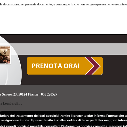
ella di cui sopra, nel presente documento, e comunque finché non venga espressamente esercitato il
a Senese, 23, 50124 Firenze - 055 220527
ide Lombardi
.
.
.
titolare del trattamento dei dati acquisiti tramite il presente sito informa l’utente che 
navigazione in rete. Il presente sito installa cookies di terze parti. Per maggiori inform
 dei singoli cookie è possibile consultare l’informativa cookies completa.
maggiori in