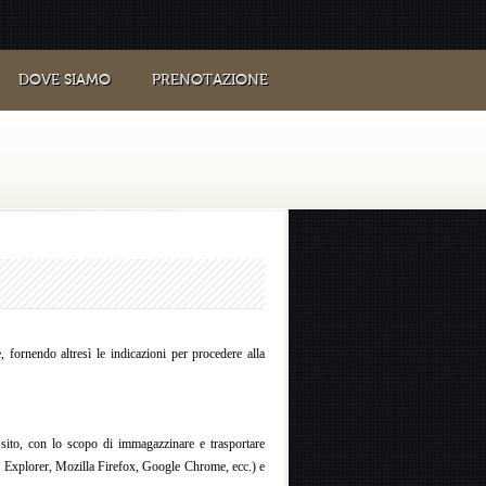
DOVE SIAMO
PRENOTAZIONE
e, fornendo altresì le indicazioni per procedere alla
sito, con lo scopo di immagazzinare e trasportare
net Explorer, Mozilla Firefox, Google Chrome, ecc.) e