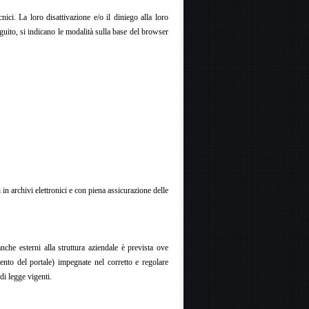
nici. La loro disattivazione e/o il diniego alla loro
eguito, si indicano le modalità sulla base del browser
 in archivi elettronici e con piena assicurazione delle
nche esterni alla struttura aziendale è prevista ove
mento del portale) impegnate nel corretto e regolare
di legge vigenti.