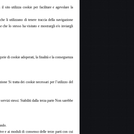
l sito utilizza cookie per facilitare e agevolare la
e li utilizzano di tenere traccia della navigazione
ne che lo stesso ha visitato e mostrargli e/o inviargli
orie di cookie adoperati, la finalità e la conseguenza
one Si tratta dei cookie necessari per l’utilizzo del
ervizi stessi. Stabiliti dalla terza parte Non sarebbe
ando.
ive e ai moduli di consenso delle terze parti con cui